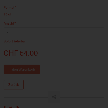
Format
*
75 cl
Anzahl
*
Sofort lieferbar
CHF 54.00
In den Warenkorb
Zurück