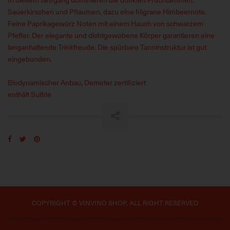
Sauerkirschen und Pflaumen, dazu eine filigrane Himbeernote.
Feine Paprikagewürz Noten mit einem Hauch von schwarzem
Pfeffer. Der elegante und dichtgewobene Körper garantieren eine
langanhaltende Trinkfreude. Die spürbare Tanninstruktur ist gut
eingebunden.
Biodynamischer Anbau, Demeter zertifiziert
enthält Sulfite
COPYRIGHT © VINVINO SHOP. ALL RIGHT RESERVED