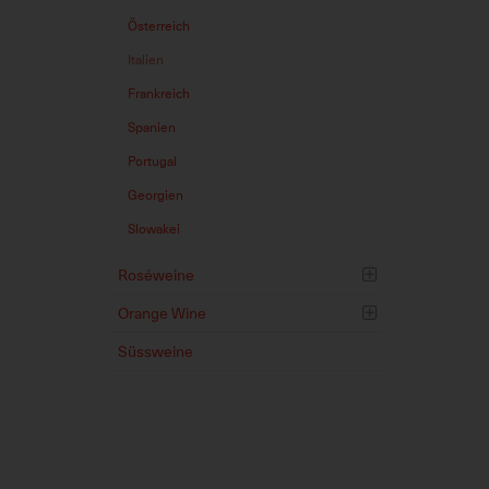
Österreich
Italien
Frankreich
Spanien
Portugal
Georgien
Slowakei
Roséweine
Orange Wine
Süssweine