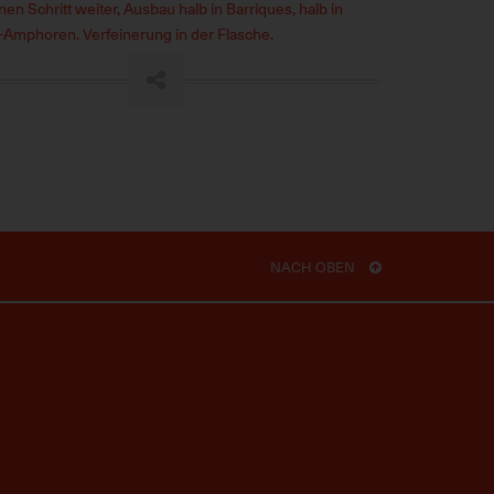
en Schritt weiter, Ausbau halb in Barriques, halb in
a-Amphoren. Verfeinerung in der Flasche.
NACH OBEN