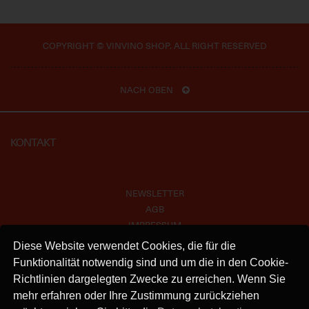
COPYRIGHT © VINVINO SHOP. ALL RIGHT RESERVED
NACH OBEN
KONTAKT
NEWSLETTER
AGB
IMPRESSUM
VERSAND
Diese Website verwendet Cookies, die für die
KONTAKT
Funktionalität notwendig sind und um die in den Cookie-
DATENSCHUTZ
Richtlinien dargelegten Zwecke zu erreichen. Wenn Sie
mehr erfahren oder Ihre Zustimmung zurückziehen
INSTAGRAM