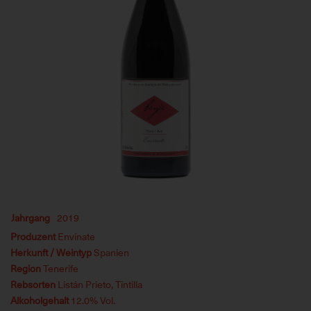
Jahrgang
2019
Produzent
Envínate
Herkunft / Weintyp
Spanien
Region
Tenerife
Rebsorten
Listán Prieto, Tintilla
Alkoholgehalt
12.0% Vol.