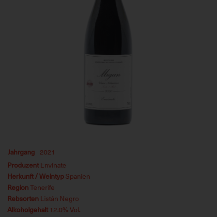
Jahrgang
2021
Produzent
Envínate
Herkunft / Weintyp
Spanien
Region
Tenerife
Rebsorten
Listán Negro
Alkoholgehalt
12.0% Vol.