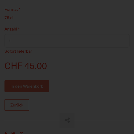
Format
*
75 cl
Anzahl
*
Sofort lieferbar
CHF 45.00
In den Warenkorb
Zurück