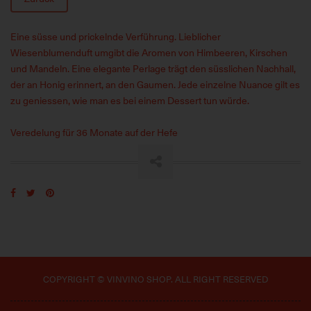
Eine süsse und prickelnde Verführung. Lieblicher
Wiesenblumenduft umgibt die Aromen von Himbeeren, Kirschen
und Mandeln. Eine elegante Perlage trägt den süsslichen Nachhall,
der an Honig erinnert, an den Gaumen. Jede einzelne Nuance gilt es
zu geniessen, wie man es bei einem Dessert tun würde.
Veredelung für 36 Monate auf der Hefe
COPYRIGHT © VINVINO SHOP. ALL RIGHT RESERVED