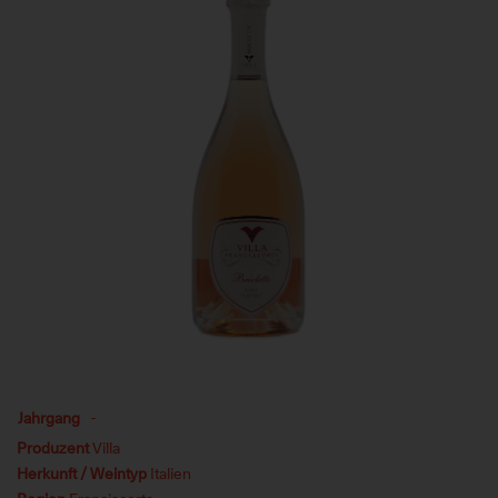
Jahrgang
-
Produzent
Villa
Herkunft / Weintyp
Italien