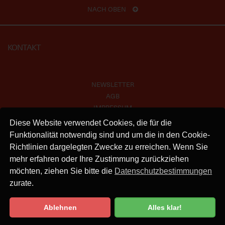
NACH OBEN
KONTAKT
NEWSLETTER
AGB
IMPRESSUM
VERSAND
Diese Website verwendet Cookies, die für die
KONTAKT
Funktionalität notwendig sind und um die in den Cookie-
DATENSCHUTZ
Richtlinien dargelegten Zwecke zu erreichen. Wenn Sie
mehr erfahren oder Ihre Zustimmung zurückziehen
INSTAGRAM
möchten, ziehen Sie bitte die
Datenschutzbestimmungen
zurate.
Ablehnen
Alles klar!
Datenschutzbestimmung