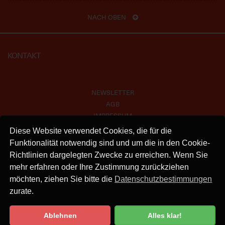
NACH OBEN
KONTAKT
NEWSLETTER
AGB
IMPRESSUM
VERSAND
Diese Website verwendet Cookies, die für die
KONTAKT
Funktionalität notwendig sind und um die in den Cookie-
DATENSCHUTZ
Richtlinien dargelegten Zwecke zu erreichen. Wenn Sie
mehr erfahren oder Ihre Zustimmung zurückziehen
INSTAGRAM
möchten, ziehen Sie bitte die
Datenschutzbestimmungen
zurate.
Ablehnen
Alles klar!
Datenschutzbestimmung