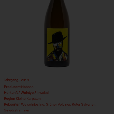
Jahrgang
2019
Produzent
Naboso
Herkunft / Weintyp
Slowakei
Region
Kleine Karpaten
Rebsorten
Welschriesling, Grüner Veltliner, Roter Sylvaner,
Gewürztraminer