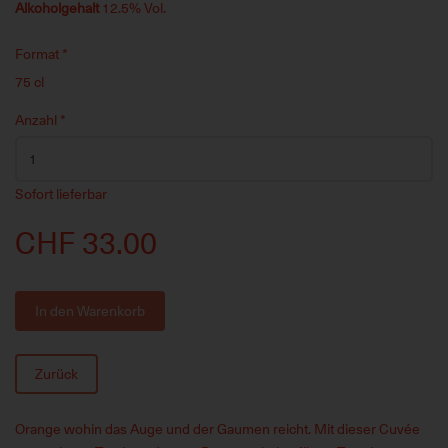
Alkoholgehalt
12.5% Vol.
Format
*
75 cl
Anzahl
*
Sofort lieferbar
CHF 33.00
In den Warenkorb
Zurück
Orange wohin das Auge und der Gaumen reicht. Mit dieser Cuvée