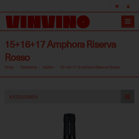
15+16+17 Amphora Riserva
Rosso
Shop
Rotweine
Italien
15+16+17 Amphora Riserva Rosso
Skip
KATEGORIEN
to
main
content