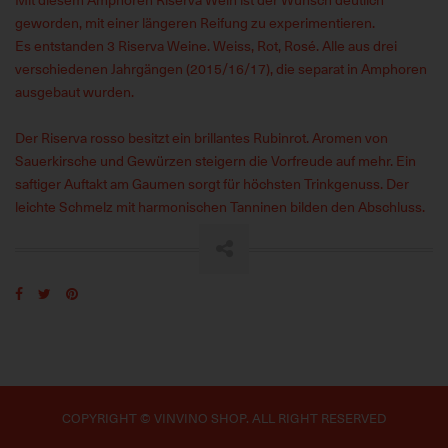
geworden, mit einer längeren Reifung zu experimentieren.
Es entstanden 3 Riserva Weine. Weiss, Rot, Rosé. Alle aus drei
verschiedenen Jahrgängen (2015/16/17), die separat in Amphoren
ausgebaut wurden.
Der Riserva rosso besitzt ein brillantes Rubinrot. Aromen von
Sauerkirsche und Gewürzen steigern die Vorfreude auf mehr. Ein
saftiger Auftakt am Gaumen sorgt für höchsten Trinkgenuss. Der
leichte Schmelz mit harmonischen Tanninen bilden den Abschluss.
COPYRIGHT © VINVINO SHOP. ALL RIGHT RESERVED