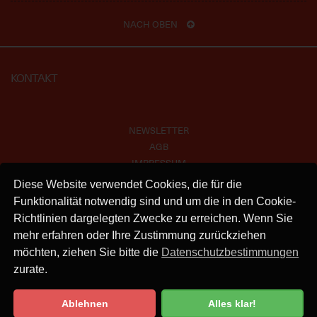
NACH OBEN
KONTAKT
NEWSLETTER
AGB
IMPRESSUM
VERSAND
Diese Website verwendet Cookies, die für die
KONTAKT
Funktionalität notwendig sind und um die in den Cookie-
DATENSCHUTZ
Richtlinien dargelegten Zwecke zu erreichen. Wenn Sie
mehr erfahren oder Ihre Zustimmung zurückziehen
INSTAGRAM
möchten, ziehen Sie bitte die
Datenschutzbestimmungen
zurate.
Ablehnen
Alles klar!
Datenschutzbestimmung