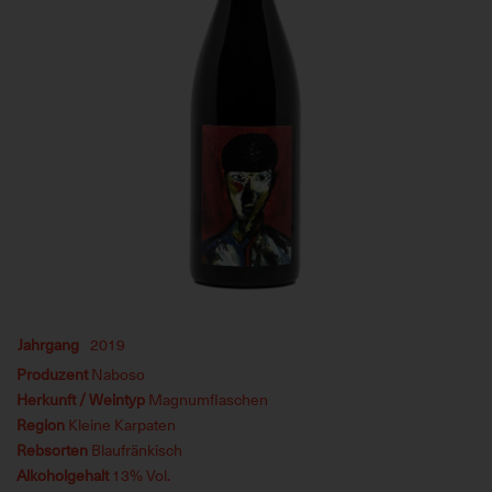
Jahrgang
2019
Produzent
Naboso
Herkunft / Weintyp
Magnumflaschen
Region
Kleine Karpaten
Rebsorten
Blaufränkisch
Alkoholgehalt
13% Vol.