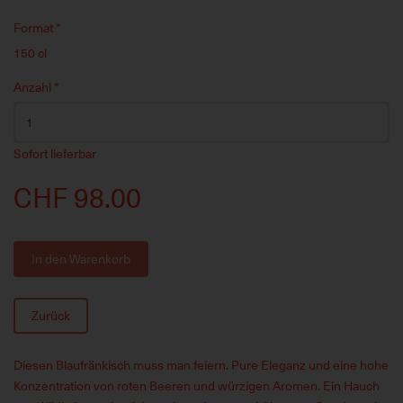
Format
*
150 cl
Anzahl
*
Sofort lieferbar
CHF 98.00
In den Warenkorb
Zurück
Diesen Blaufränkisch muss man feiern. Pure Eleganz und eine hohe
Konzentration von roten Beeren und würzigen Aromen. Ein Hauch