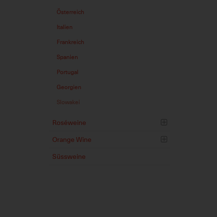
Österreich
Italien
Frankreich
Spanien
Portugal
Georgien
Slowakei
Roséweine
Orange Wine
Süssweine