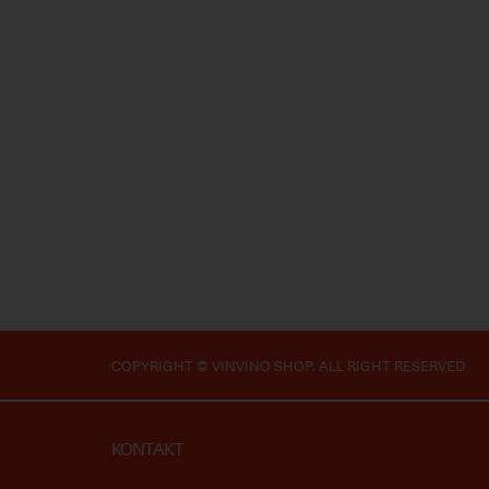
COPYRIGHT © VINVINO SHOP. ALL RIGHT RESERVED
KONTAKT