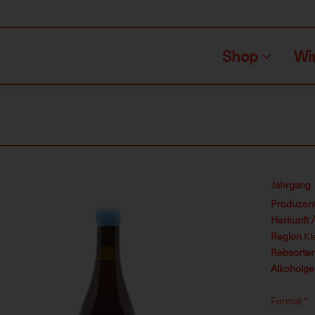
Shop
Wi
Jahrgang
Produzen
Herkunft 
Region
Kl
Rebsorte
Alkoholge
Format
*