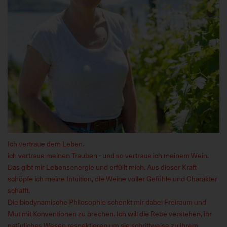
Ich vertraue dem Leben.
ich vertraue meinen Trauben - und so vertraue ich meinem Wein.
Das gibt mir Lebensenergie und erfüllt mich. Aus dieser Kraft
schöpfe ich meine Intuition, die Weine voller Gefühle und Charakter
schafft.
Die biodynamische Philosophie schenkt mir dabei Freiraum und
Mut mit Konventionen zu brechen. Ich will die Rebe verstehen, ihr
natürliches Wesen respektieren um sie schrittweise zu ihrem